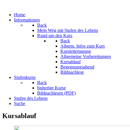
Home
Informationen
Back
Mein Weg mit Stufen des Lebens
Rund um den Kurs
Back
Allgem. Infos zum Kurs
Kursleitertagung
Allgemeine Vorbereitungen
Kursablauf
Begegnungsabend
Bildnachlese
Stufenkurse
Back
bisherige Kurse
Bildnachlesen (PDF)
Stufen des Lebens
Suche
Kursablauf