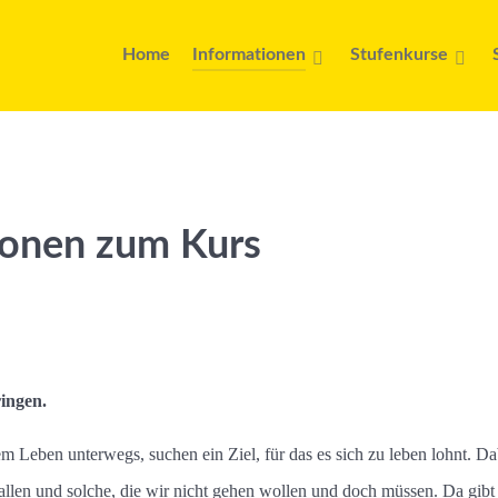
Home
Informationen
Stufenkurse
ionen zum Kurs
ingen.
rem Leben unterwegs, suchen ein Ziel, für das es sich zu leben lohnt.
 fallen und solche, die wir nicht gehen wollen und doch müssen. Da gib