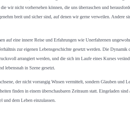
, die wir nicht vorhersehen können, die uns überraschen und herausforder
enehm breit und sicher sind, auf denen wir gerne verweilen. Andere sin
 auf eine innere Reise und Erfahrungen wie Unerfahrenen ungewohn
 Verhältnis zur eigenen Lebensgeschichte gesetzt werden. Die Dynamik d
ndrucksvoll arrangiert werden, und die sich im Laufe eines Kurses ver
nd lebensnah in Szene gesetzt.
wachsene, der nicht vorrangig Wissen vermittelt, sondern Glauben und L
nheiten finden in einem überschaubaren Zeitraum statt. Eingeladen sind 
bel und dem Leben einzulassen.