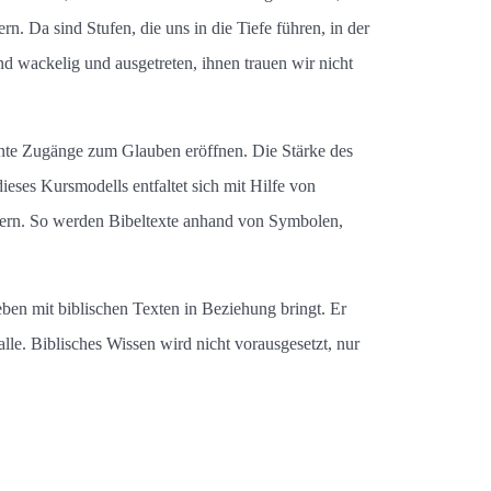
n. Da sind Stufen, die uns in die Tiefe führen, in der
d wackelig und ausgetreten, ihnen trauen wir nicht
te Zugänge zum Glauben eröffnen. Die Stärke des
ieses Kursmodells entfaltet sich mit Hilfe von
ändern. So werden Bibeltexte anhand von Symbolen,
eben mit biblischen Texten in Beziehung bringt. Er
alle. Biblisches Wissen wird nicht vorausgesetzt, nur