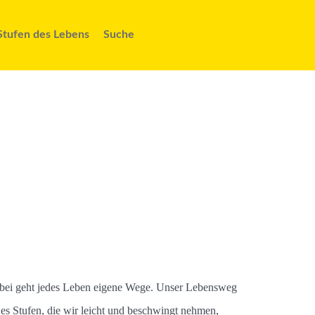
Stufen des Lebens
Suche
 Dabei geht jedes Leben eigene Wege. Unser Lebensweg
t es Stufen, die wir leicht und beschwingt nehmen,