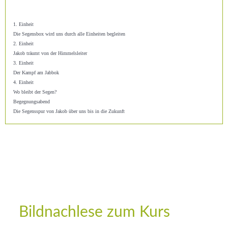
1. Einheit
Die Segensbox wird uns durch alle Einheiten begleiten
2. Einheit
Jakob träumt von der Himmelsleiter
3. Einheit
Der Kampf am Jabbok
4. Einheit
Wo bleibt der Segen?
Begegnungsabend
Die Segensspur von Jakob über uns bis in die Zukunft
Bildnachlese zum Kurs